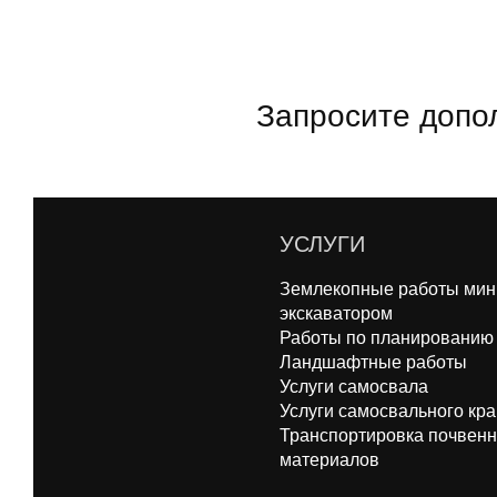
Запросите допо
УСЛУГИ
Землекопные работы мин
экскаватором
Работы по планированию
Ландшафтные работы
Услуги самосвала
Услуги самосвального кр
Транспортировка почвен
материалов