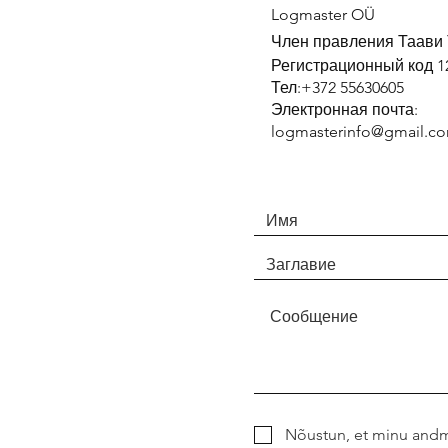
Logmaster OÜ
Член правления Таави
Регистрационный код 1
Тел:
+372 55630605
Электронная почта:
logmasterinfo@gmail.c
Nõustun, et minu andme